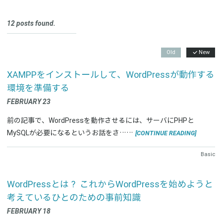
12 posts found.
Old
New
XAMPPをインストールして、WordPressが動作する
環境を準備する
FEBRUARY 23
前の記事で、WordPressを動作させるには、サーバにPHPと
[CONTINUE READING]
MySQLが必要になるというお話をさ……
Basic
WordPressとは？ これからWordPressを始めようと
考えているひとのための事前知識
FEBRUARY 18