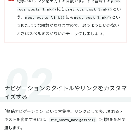
prev
記事へのリンクを出力する関数です。下で登場する
ious_posts_link()
previous_post_link()
にも
とい
next_posts_link()
next_post_link()
う、
にも
とい
う似たような関数がありますので、思うようにいかない
ときはスペルミスがないかチェックしましょう。
ナビゲーションのタイトルやリンクをカスタマ
イズする
「投稿ナビゲーション」という言葉や、リンクとして表示されるテ
the_posts_navigation()
キストを変更するには、
に引数を配列で
渡します。