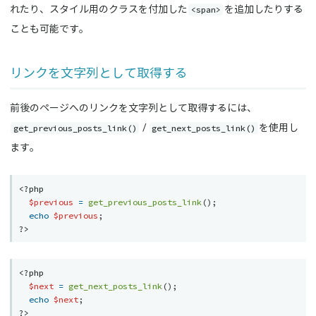
<span>
れたり、スタイル用のクラスを付加した
を追加したりする
ことも可能です。
リンクを文字列として取得する
前後のページへのリンクを文字列として取得するには、
get_previous_posts_link()
get_next_posts_link()
/
を使用し
ます。
<?php
$previous
=
get_previous_posts_link
(
)
;
echo
$previous
;
?>
<?php
$next
=
get_next_posts_link
(
)
;
echo
$next
;
?>