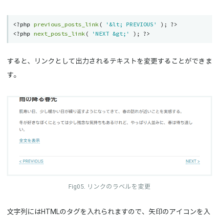
<?php
previous_posts_link
(
'&lt; PREVIOUS'
)
;
?>
<?php
next_posts_link
(
'NEXT &gt;'
)
;
?>
すると、リンクとして出力されるテキストを変更することができま
す。
リンクのラベルを変更
文字列にはHTMLのタグを入れられますので、矢印のアイコンを入