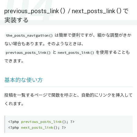
previous_posts_link() / next_posts_link()で
実装する
the_posts_navigation()
は簡単で便利ですが、細かな調整がきか
ない場合もあります。そのようなときは、
previous_posts_link()
next_posts_link()
と
を使用することも
できます。
基本的な使い方
投稿を一覧するページで関数を呼ぶと、自動的にリンクを挿入して
くれます。
<?php
previous_posts_link
(
)
;
?>
<?php
next_posts_link
(
)
;
?>