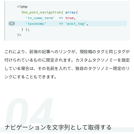
<?php
the_post_navigation
(
array
(
'in_same_term'
=
>
true
,
'taxonomy'
=
>
'post_tag'
,
)
)
;
?>
これにより、前後の記事へのリンクが、現投稿のタグと同じタグが
付けられているものに限定されます。カスタムタクソノミーを設定
している場合は、その名前を入れて、独自のタクソノミー限定のリ
ンクにすることもできます。
ナビゲーションを文字列として取得する