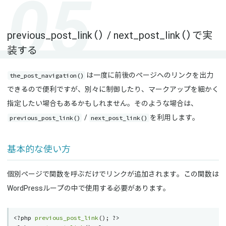
previous_post_link() / next_post_link()で実
装する
the_post_navigation()
は一度に前後のページへのリンクを出力
できるので便利ですが、別々に制御したり、マークアップを細かく
指定したい場合もあるかもしれません。そのような場合は、
previous_post_link()
next_post_link()
/
を利用します。
基本的な使い方
個別ページで関数を呼ぶだけでリンクが追加されます。この関数は
WordPressループの中で使用する必要があります。
<?php
previous_post_link
(
)
;
?>