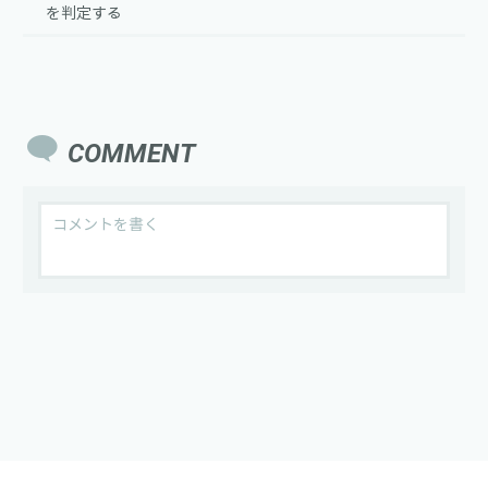
を判定する
COMMENT
Save my name, email, and website in this browser for the
next time I comment.