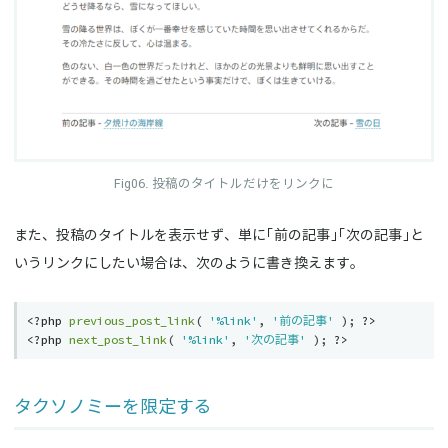
投稿のタイトルだけをリンクに
また、投稿のタイトルを表示せず、単に「前の記事」「次の記事」と
いうリンクにしたい場合は、次のように書き換えます。
<?php
previous_post_link
(
'%link'
,
'前の記事'
)
;
?>
<?php
next_post_link
(
'%link'
,
'次の記事'
)
;
?>
タクソノミーを限定する