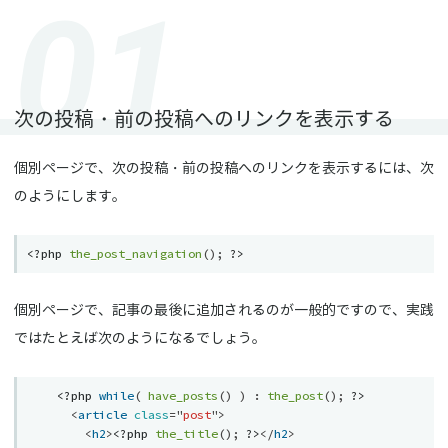
次の投稿・前の投稿へのリンクを表示する
個別ページで、次の投稿・前の投稿へのリンクを表示するには、次
のようにします。
<?php
the_post_navigation
(
)
;
?>
個別ページで、記事の最後に追加されるのが一般的ですので、実践
ではたとえば次のようになるでしょう。
<?php
while
(
have_posts
(
)
)
:
the_post
(
)
;
?>
<
article
class
=
"
post
"
>
<
h2
>
<?php
the_title
(
)
;
?>
</
h2
>