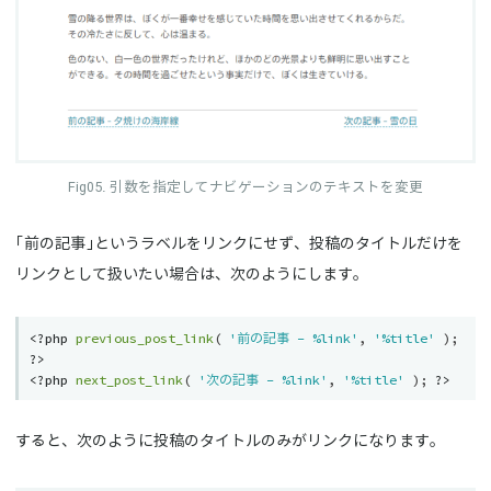
引数を指定してナビゲーションのテキストを変更
「前の記事」というラベルをリンクにせず、投稿のタイトルだけを
リンクとして扱いたい場合は、次のようにします。
<?php
previous_post_link
(
'前の記事 - %link'
,
'%title'
)
;
?>
<?php
next_post_link
(
'次の記事 - %link'
,
'%title'
)
;
?>
すると、次のように投稿のタイトルのみがリンクになります。