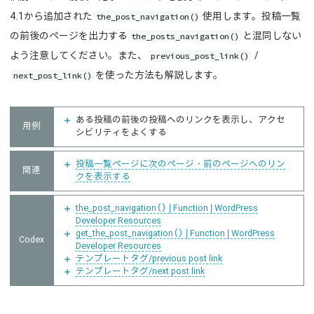
the_post_navigation()
4.1から追加された
使用します。投稿一覧
the_posts_navigation()
の前後のページを出力する
と混同しない
previous_post_link()
よう注意してください。また、
/
next_post_link()
を使った方法も解説します。
ある投稿の前後の投稿へのリンクを表示し、アクセ
用例
シビリティをよくする
投稿一覧ページに次のページ・前のページへのリン
関連
クを表示する
the_post_navigation() | Function | WordPress
Developer Resources
get_the_post_navigation() | Function | WordPress
Codex
Developer Resources
テンプレートタグ/previous post link
テンプレートタグ/next post link