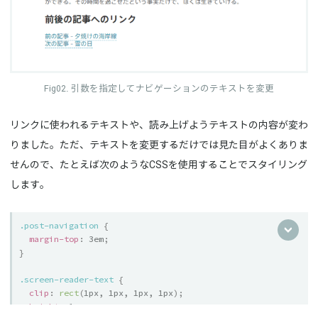
引数を指定してナビゲーションのテキストを変更
リンクに使われるテキストや、読み上げようテキストの内容が変わ
りました。ただ、テキストを変更するだけでは見た目がよくありま
せんので、たとえば次のようなCSSを使用することでスタイリング
します。
.post-navigation
{
margin-top
:
 3em
;
}
.screen-reader-text
{
clip
:
rect
(
1px, 1px, 1px, 1px
)
;
height
:
 1px
;