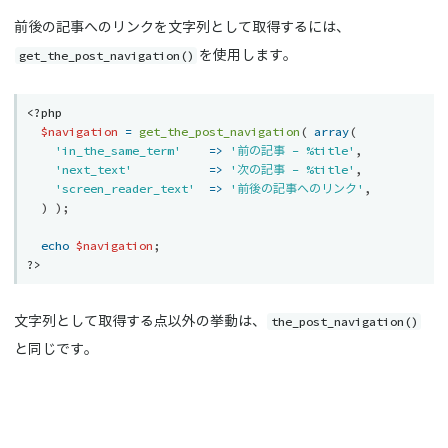
前後の記事へのリンクを文字列として取得するには、
get_the_post_navigation()
を使用します。
<?php
$navigation
=
get_the_post_navigation
(
array
(
'in_the_same_term'
=
>
'前の記事 - %title'
,
'next_text'
=
>
'次の記事 - %title'
,
'screen_reader_text'
=
>
'前後の記事へのリンク'
,
)
)
;
echo
$navigation
;
?>
the_post_navigation()
文字列として取得する点以外の挙動は、
と同じです。