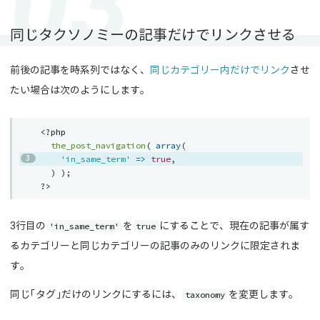
同じタクソノミーの記事だけでリンクさせる
前後の記事を時系列ではなく、
同じカテゴリー内だけでリンク
させ
たい場合は次のようにします。
<?php
the_post_navigation
(
array
(
'in_same_term'
=
>
true
,
)
)
;
?>
'in_same_term'
true
3行目の
を
にすることで、現在の記事が属す
るカテゴリーと同じカテゴリーの記事のみのリンクに限定されま
す。
taxonomy
同じ「タグ」だけのリンクにするには、
を変更します。