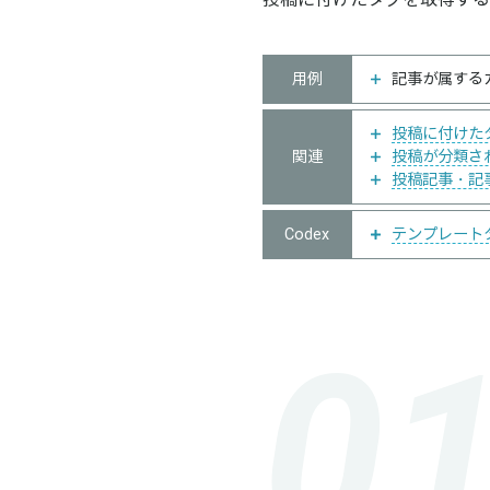
投稿に付けたタグを取得する
用例
記事が属する
投稿に付けた
関連
投稿が分類さ
投稿記事・記事
Codex
テンプレートタグ/