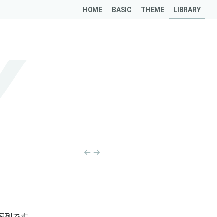
HOME
BASIC
THEME
LIBRARY
Y
Post
navigation