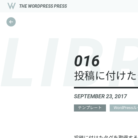
THE WORDPRESS PRESS
L
I
B
0
1
6
投稿に付けた
SEPTEMBER 23, 2017
テンプレート
WordPress