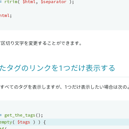
=
rtrim
(
$html
,
$separator
)
;
html
;
ば区切り文字を変更することができます。
たタグのリンクを1つだけ表示する
すべてのタグを表示しますが、1つだけ表示したい場合は次の
=
get_the_tags
(
)
;
empty
(
$tags
)
)
{
tf
(