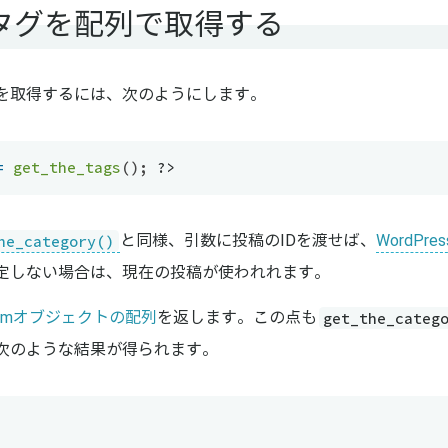
タグを配列で取得する
を取得するには、次のようにします。
=
get_the_tags
(
)
;
?>
he_category()
と同様、引数に投稿のIDを渡せば、
WordPr
指定しない場合は、現在の投稿が使われれます。
get_the_categ
ermオブジェクトの配列
を返します。この点も
次のような結果が得られます。