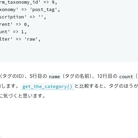
 'term_taxonomy_id' => 9,
 'taxonomy' => 'post_tag',
 'description' => '',
 'parent' => 0,
 'count' => 1,
 'filter' => 'raw',
name
count
（タグのID）、5行目の
（タグの名前）、12行目の
get_the_category()
用します。
と比較すると、タグのほう
に気づくと思います。