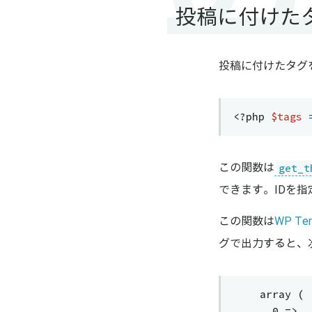
投稿に付けた
投稿に付けたタグ
<?php
$tags
get_t
この関数は
できます。IDを
この関数は
WP T
グで出力すると、
array (
  0 => 