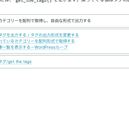
には、
を使います。戻ってくる値はタグの
カテゴリーを配列で取得し、自由な形式で出力する
タグを出力する / タグの出力形式を変更する
れているカテゴリーを配列形式で取得する
一覧を表示する－WordPressループ
get the tags