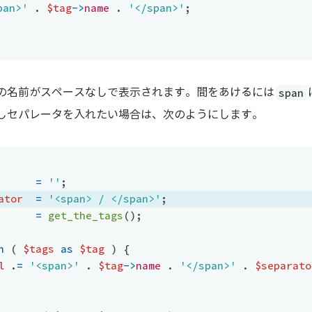
pan>'
.
$tag
-
>
name
.
'</span>'
;
span
の名前がスペースなしで表示されます。間をあけるには
しセパレータを入れたい場合は、次のようにします。
=
''
;
ator
=
'<span> / </span>'
;
=
get_the_tags
(
)
;
h
(
$tags
as
$tag
)
{
l
.
=
'<span>'
.
$tag
-
>
name
.
'</span>'
.
$separato